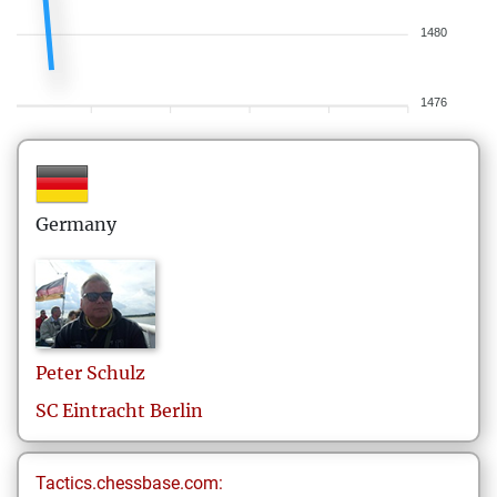
1480
1476
Germany
Peter
Schulz
SC Eintracht Berlin
Tactics.chessbase.com: