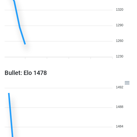
1320
1290
1260
1230
Bullet: Elo 1478
1492
1488
1484