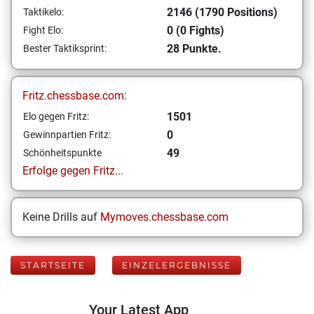
2146 (1790 Positions)
Taktikelo:
0 (0 Fights)
Fight Elo:
28 Punkte.
Bester Taktiksprint:
Fritz.chessbase.com:
1501
Elo gegen Fritz:
0
Gewinnpartien Fritz:
49
Schönheitspunkte
Erfolge gegen Fritz...
Keine Drills auf
Mymoves.chessbase.com
STARTSEITE
EINZELERGEBNISSE
Your Latest App