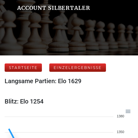
ACCOUNT SILBERTALER
STARTSEITE
EINZELERGEBNISSE
Langsame Partien: Elo 1629
Blitz: Elo 1254
1380
1350