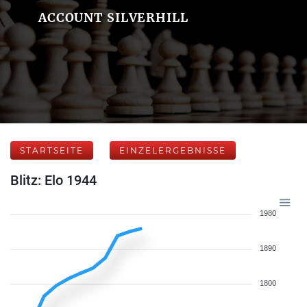
ACCOUNT SILVERHILL
STARTSEITE
EINZELERGEBNISSE
Blitz: Elo 1944
1980
1890
1800