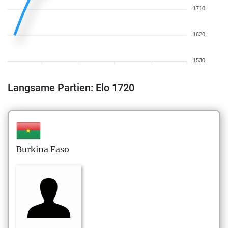
1710
1620
1530
Langsame Partien: Elo 1720
Burkina Faso