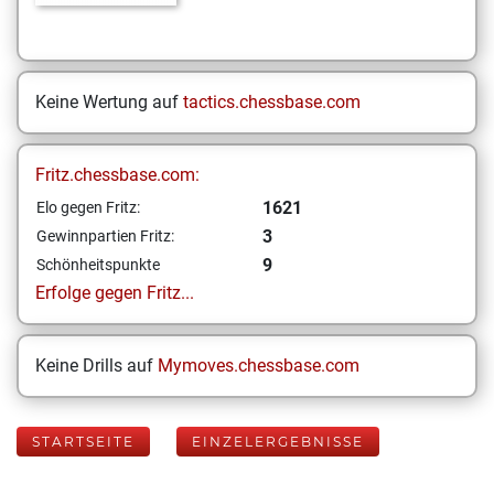
Keine Wertung auf
tactics.chessbase.com
Fritz.chessbase.com:
1621
Elo gegen Fritz:
3
Gewinnpartien Fritz:
9
Schönheitspunkte
Erfolge gegen Fritz...
Keine Drills auf
Mymoves.chessbase.com
STARTSEITE
EINZELERGEBNISSE