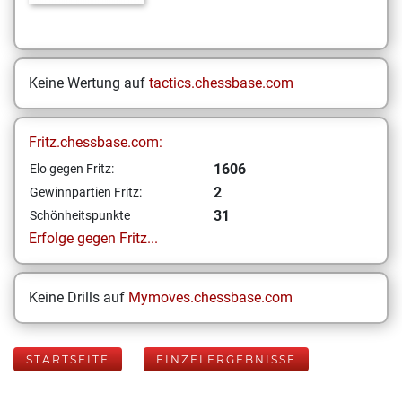
Keine Wertung auf
tactics.chessbase.com
Fritz.chessbase.com:
1606
Elo gegen Fritz:
2
Gewinnpartien Fritz:
31
Schönheitspunkte
Erfolge gegen Fritz...
Keine Drills auf
Mymoves.chessbase.com
STARTSEITE
EINZELERGEBNISSE