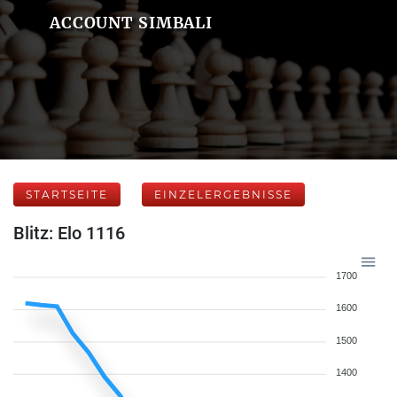
ACCOUNT SIMBALI
STARTSEITE
EINZELERGEBNISSE
Blitz: Elo 1116
1700
1600
1500
1400