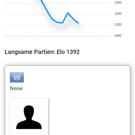
1300
1200
1100
1000
Langsame Partien: Elo 1392
None