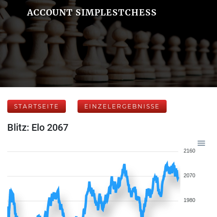
ACCOUNT SIMPLESTCHESS
STARTSEITE
EINZELERGEBNISSE
Blitz: Elo 2067
2160
2070
1980