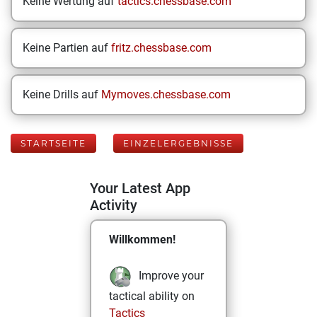
Keine Wertung auf
tactics.chessbase.com
Keine Partien auf
fritz.chessbase.com
Keine Drills auf
Mymoves.chessbase.com
STARTSEITE
EINZELERGEBNISSE
Your Latest App
Activity
Willkommen!
Improve your
tactical ability on
Tactics