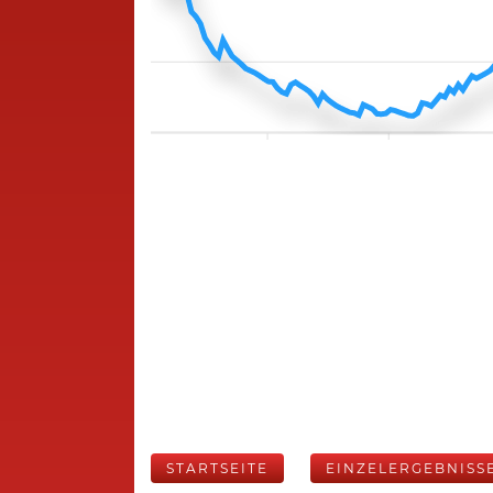
STARTSEITE
EINZELERGEBNISS