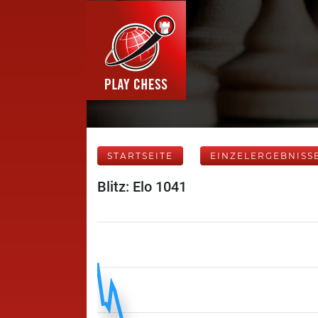
STARTSEITE
EINZELERGEBNISS
Blitz: Elo 1041