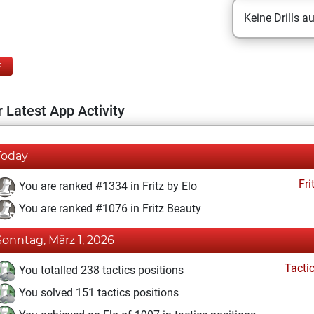
Keine Drills a
E
 Latest App Activity
Today
Fri
You are ranked #1334 in Fritz by Elo
You are ranked #1076 in Fritz Beauty
Sonntag, März 1, 2026
Tacti
You totalled 238 tactics positions
You solved 151 tactics positions