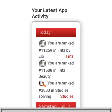
Your Latest App
Activity
Today
You are ranked
#11259 in Fritz by
Elo
Fritz
You are ranked
#11508 in Fritz
Beauty
You are ranked
#3883 in Studies
solving
Studies
Samstag, Juli 17,