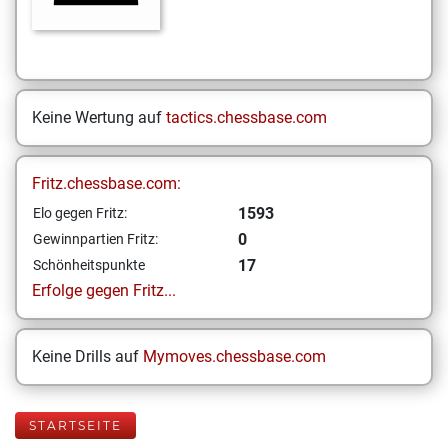
Keine Wertung auf
tactics.chessbase.com
Fritz.chessbase.com:
1593
Elo gegen Fritz:
0
Gewinnpartien Fritz:
17
Schönheitspunkte
Erfolge gegen Fritz...
Keine Drills auf
Mymoves.chessbase.com
STARTSEITE