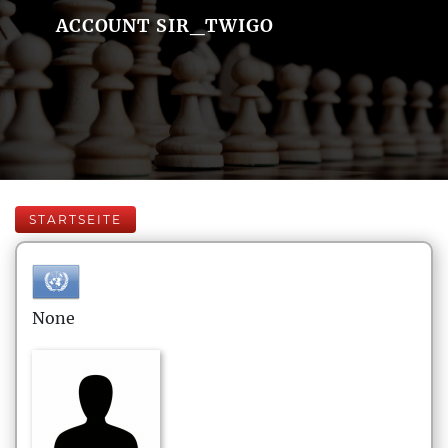
ACCOUNT SIR_TWIGO
STARTSEITE
None