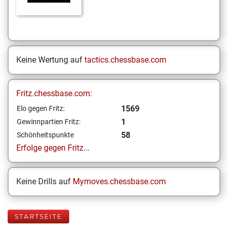
Keine Wertung auf
tactics.chessbase.com
Fritz.chessbase.com:
1569
Elo gegen Fritz:
1
Gewinnpartien Fritz:
58
Schönheitspunkte
Erfolge gegen Fritz...
Keine Drills auf
Mymoves.chessbase.com
STARTSEITE