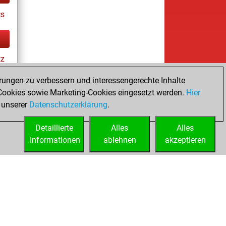
cs
tz
rungen zu verbessern und interessengerechte Inhalte
ookies sowie Marketing-Cookies eingesetzt werden.
Hier
es
 unserer
Datenschutzerklärung
.
Detaillierte
Alles
Alles
Informationen
ablehnen
akzeptieren