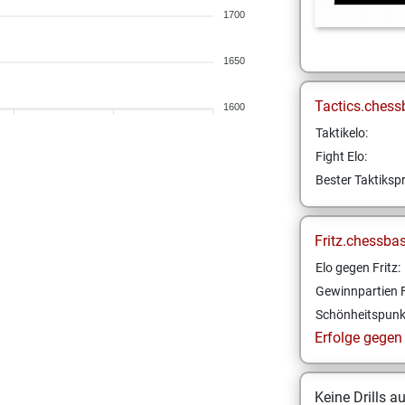
1700
1650
Tactics.chess
1600
Taktikelo:
Fight Elo:
Bester Taktikspr
Fritz.chessba
Elo gegen Fritz:
Gewinnpartien F
Schönheitspunk
Erfolge gegen F
Keine Drills a