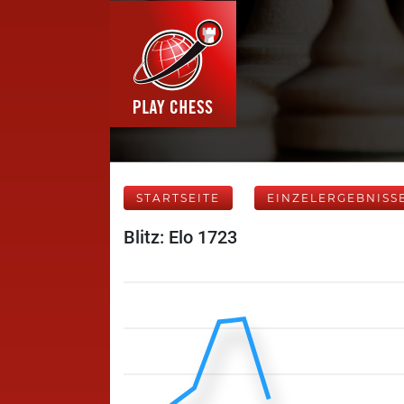
STARTSEITE
EINZELERGEBNISS
Blitz: Elo 1723