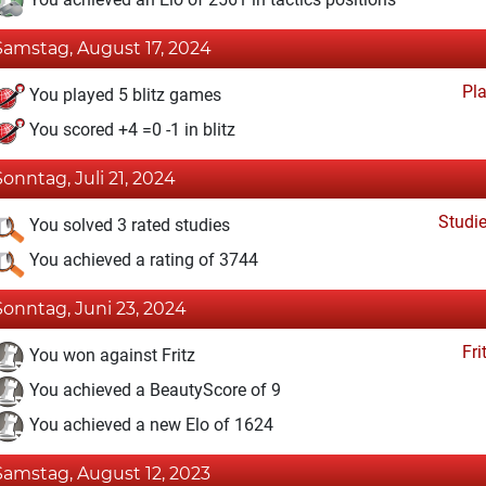
Samstag, August 17, 2024
Pl
You played 5 blitz games
You scored +4 =0 -1 in blitz
Sonntag, Juli 21, 2024
Studi
You solved 3 rated studies
You achieved a rating of 3744
Sonntag, Juni 23, 2024
Fri
You won against Fritz
You achieved a BeautyScore of 9
You achieved a new Elo of 1624
Samstag, August 12, 2023