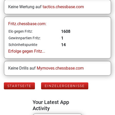
Keine Wertung auf
tactics.chessbase.com
Fritz.chessbase.com:
1608
Elo gegen Fritz:
1
Gewinnpartien Fritz:
14
Schönheitspunkte
Erfolge gegen Fritz...
Keine Drills auf
Mymoves.chessbase.com
STARTSEITE
EINZELERGEBNISSE
Your Latest App
Activity