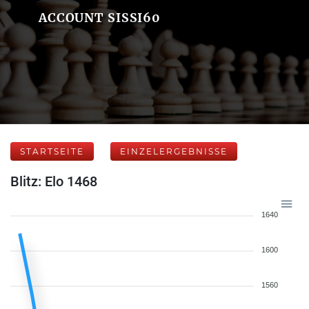
ACCOUNT SISSI60
STARTSEITE
EINZELERGEBNISSE
Blitz: Elo 1468
1640
1600
1560