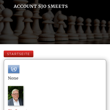
ACCOUNT SJO SMEETS
STARTSEITE
None