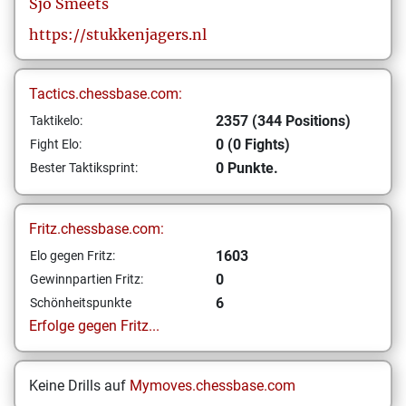
Sjo
Smeets
https://stukkenjagers.nl
Tactics.chessbase.com:
2357 (344 Positions)
Taktikelo:
0 (0 Fights)
Fight Elo:
0 Punkte.
Bester Taktiksprint:
Fritz.chessbase.com:
1603
Elo gegen Fritz:
0
Gewinnpartien Fritz:
6
Schönheitspunkte
Erfolge gegen Fritz...
Keine Drills auf
Mymoves.chessbase.com