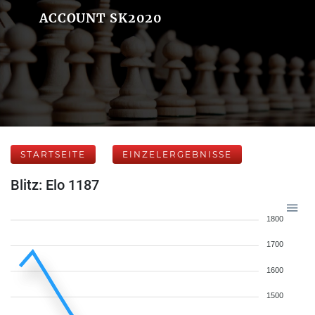
ACCOUNT SK2020
STARTSEITE
EINZELERGEBNISSE
Blitz: Elo 1187
1800
1700
1600
1500