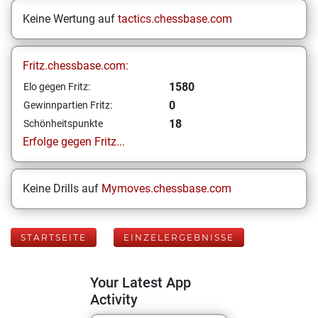
Keine Wertung auf
tactics.chessbase.com
Fritz.chessbase.com:
1580
Elo gegen Fritz:
0
Gewinnpartien Fritz:
18
Schönheitspunkte
Erfolge gegen Fritz...
Keine Drills auf
Mymoves.chessbase.com
STARTSEITE
EINZELERGEBNISSE
Your Latest App
Activity