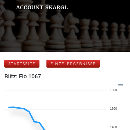
ACCOUNT SKARGL
STARTSEITE
EINZELERGEBNISSE
Blitz: Elo 1067
1800
1600
1400