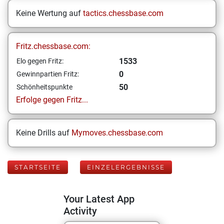
Keine Wertung auf
tactics.chessbase.com
Fritz.chessbase.com:
1533
Elo gegen Fritz:
0
Gewinnpartien Fritz:
50
Schönheitspunkte
Erfolge gegen Fritz...
Keine Drills auf
Mymoves.chessbase.com
STARTSEITE
EINZELERGEBNISSE
Your Latest App
Activity