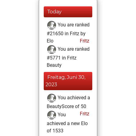
Today
You are ranked
#21650 in Fritz by
Elo
Fritz
You are ranked
#5771 in Fritz
Beauty
Freitag, Juni 30,
2023
You achieved a
BeautyScore of 50
Fritz
You
achieved a new Elo
of 1533