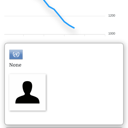
1200
1000
None