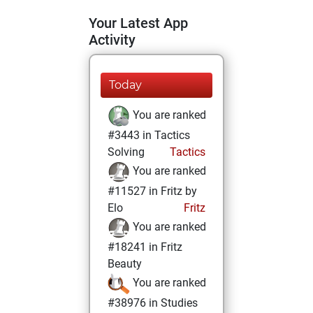
Your Latest App
Activity
Today
You are ranked
#3443 in Tactics
Solving
Tactics
You are ranked
#11527 in Fritz by
Elo
Fritz
You are ranked
#18241 in Fritz
Beauty
You are ranked
#38976 in Studies