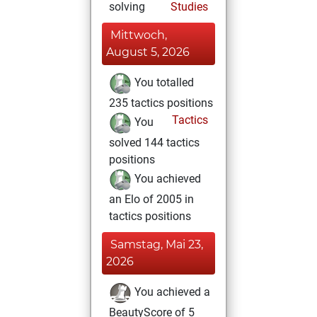
solving
Studies
Mittwoch,
August 5, 2026
You totalled
235 tactics positions
Tactics
You
solved 144 tactics
positions
You achieved
an Elo of 2005 in
tactics positions
Samstag, Mai 23,
2026
You achieved a
BeautyScore of 5