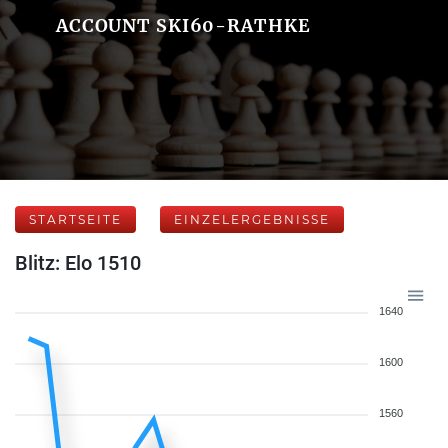
ACCOUNT SKI60-RATHKE
STARTSEITE
EINZELERGEBNISSE
Blitz: Elo 1510
1640
1600
1560