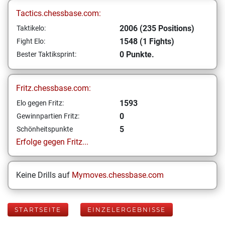
Tactics.chessbase.com:
2006 (235 Positions)
Taktikelo:
1548 (1 Fights)
Fight Elo:
0 Punkte.
Bester Taktiksprint:
Fritz.chessbase.com:
1593
Elo gegen Fritz:
0
Gewinnpartien Fritz:
5
Schönheitspunkte
Erfolge gegen Fritz...
Keine Drills auf
Mymoves.chessbase.com
STARTSEITE
EINZELERGEBNISSE