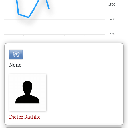
1520
1480
1440
None
Dieter
Rathke