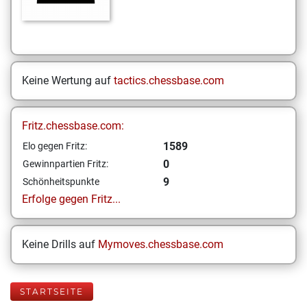
Keine Wertung auf
tactics.chessbase.com
Fritz.chessbase.com:
1589
Elo gegen Fritz:
0
Gewinnpartien Fritz:
9
Schönheitspunkte
Erfolge gegen Fritz...
Keine Drills auf
Mymoves.chessbase.com
STARTSEITE