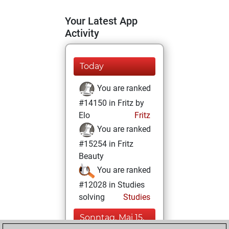
Your Latest App
Activity
Today
You are ranked
#14150 in Fritz by
Elo
Fritz
You are ranked
#15254 in Fritz
Beauty
You are ranked
#12028 in Studies
solving
Studies
Sonntag, Mai 15,