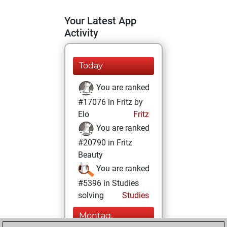
Your Latest App
Activity
Today
You are ranked
#17076 in Fritz by
Elo
Fritz
You are ranked
#20790 in Fritz
Beauty
You are ranked
#5396 in Studies
solving
Studies
Montag,