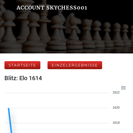
ACCOUNT SKYCHESS001
STARTSEITE
EINZELERGEBNISSE
Blitz: Elo 1614
1622
1620
1618