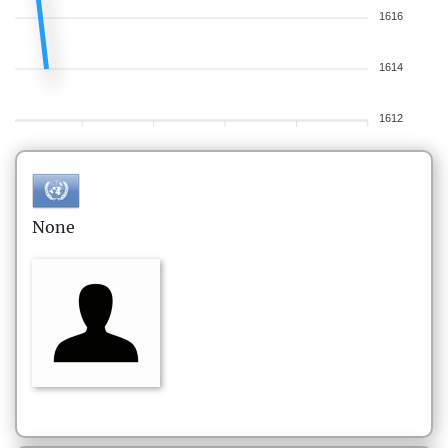
1616
1614
1612
None