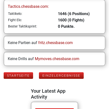
Tactics.chessbase.com:
1646 (6 Positions)
Taktikelo:
1600 (0 Fights)
Fight Elo:
0 Punkte.
Bester Taktiksprint:
Keine Partien auf
fritz.chessbase.com
Keine Drills auf
Mymoves.chessbase.com
STARTSEITE
EINZELERGEBNISSE
Your Latest App
Activity