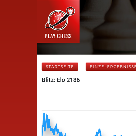
STARTSEITE
EINZELERGEBNISS
Blitz: Elo 2186