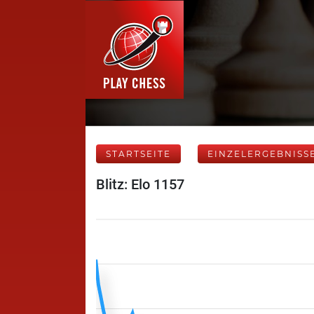
STARTSEITE
EINZELERGEBNISS
Blitz: Elo 1157