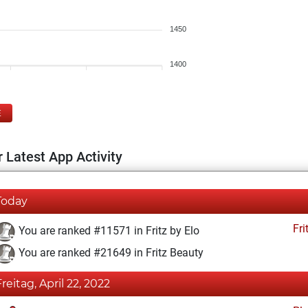
1450
1400
E
 Latest App Activity
Today
Fri
You are ranked #11571 in Fritz by Elo
You are ranked #21649 in Fritz Beauty
Freitag, April 22, 2022