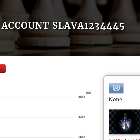
ACCOUNT SLAVA1234445
E
1800
None
1600
1400