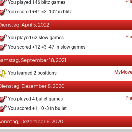
Pl
You played 146 blitz games
You scored +41 =3 -102 in blitz
Dienstag, April 5, 2022
Pl
You played 62 slow games
You scored +12 =3 -47 in slow games
Samstag, September 18, 2021
MyMove
You learned 2 positions
Dienstag, Dezember 8, 2020
Pl
You played 4 bullet games
You scored +1 =0 -3 in bullet
Sonntag, Dezember 6, 2020