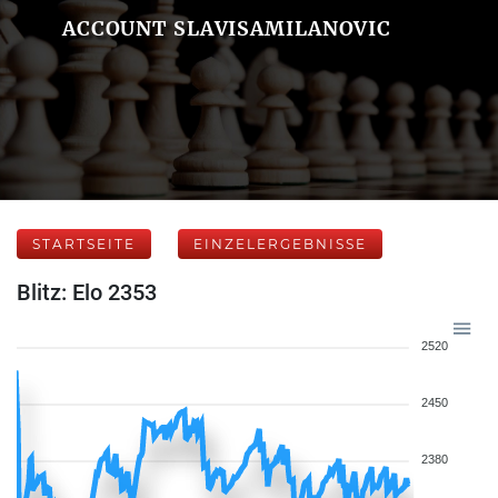
ACCOUNT SLAVISAMILANOVIC
STARTSEITE
EINZELERGEBNISSE
Blitz: Elo 2353
2520
2450
2380