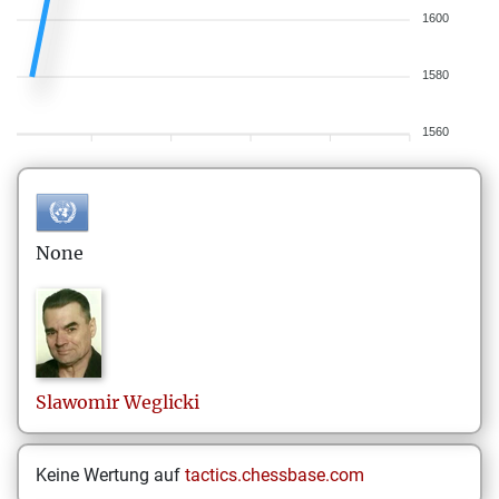
1600
1580
1560
None
Slawomir
Weglicki
Keine Wertung auf
tactics.chessbase.com