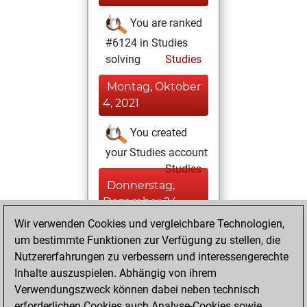
You are ranked
#6124 in Studies
solving
Studies
Montag, Oktober
4, 2021
You created
your Studies account
Studies
Donnerstag,
Dezember 24,
2020
Wir verwenden Cookies und vergleichbare Technologien,
um bestimmte Funktionen zur Verfügung zu stellen, die
You created
Nutzererfahrungen zu verbessern und interessengerechte
your Fritz account
Inhalte auszuspielen. Abhängig von ihrem
Fritz
Verwendungszweck können dabei neben technisch
Samstag,
erforderlichen Cookies auch Analyse-Cookies sowie