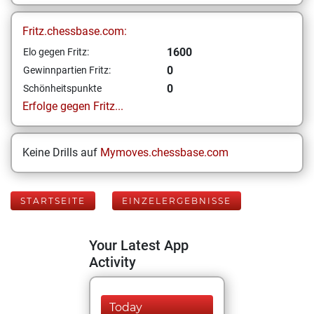
Fritz.chessbase.com:
1600
Elo gegen Fritz:
0
Gewinnpartien Fritz:
0
Schönheitspunkte
Erfolge gegen Fritz...
Keine Drills auf
Mymoves.chessbase.com
STARTSEITE
EINZELERGEBNISSE
Your Latest App
Activity
Today