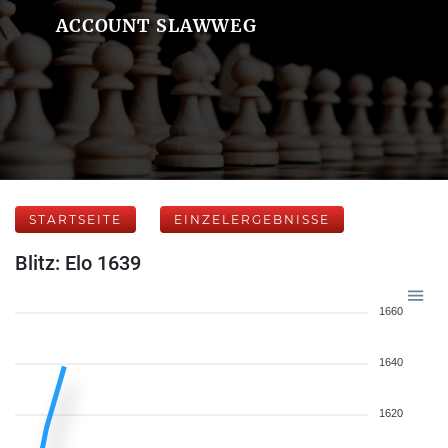
ACCOUNT SLAWWEG
STARTSEITE
EINZELERGEBNISSE
Blitz: Elo 1639
1660
1640
1620