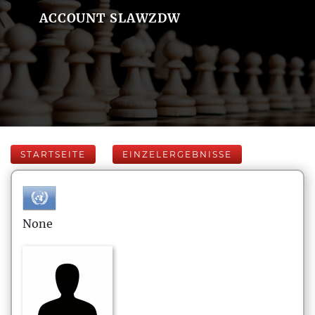
ACCOUNT SLAWZDW
STARTSEITE
EINZELERGEBNISSE
None