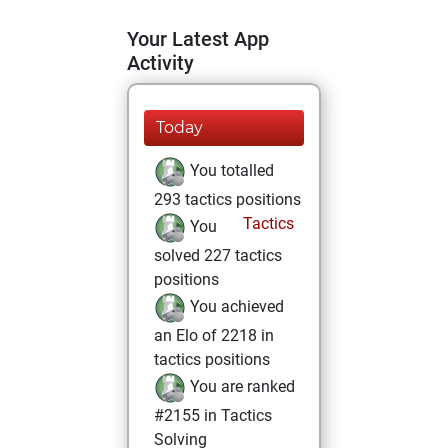
Your Latest App
Activity
Today
You totalled
293 tactics positions
Tactics
You
solved 227 tactics
positions
You achieved
an Elo of 2218 in
tactics positions
You are ranked
#2155 in Tactics
Solving