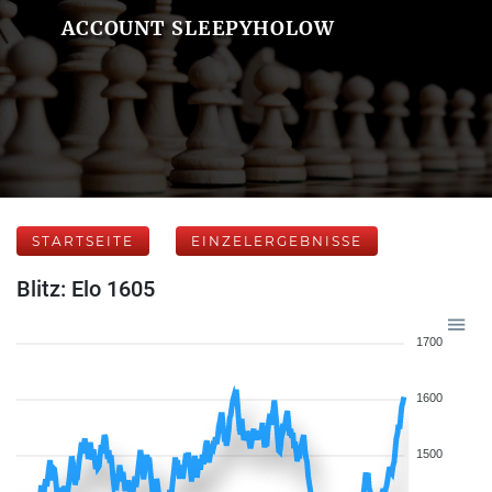
ACCOUNT SLEEPYHOLOW
STARTSEITE
EINZELERGEBNISSE
Blitz: Elo 1605
1700
1600
1500