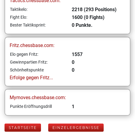
Tactics.chessbase.com:
2218 (293 Positions)
Taktikelo:
1600 (0 Fights)
Fight Elo:
0 Punkte.
Bester Taktiksprint:
Fritz.chessbase.com:
1557
Elo gegen Fritz:
0
Gewinnpartien Fritz:
0
Schönheitspunkte
Erfolge gegen Fritz...
Mymoves.chessbase.com:
1
Punkte Eröffnungsdrill
STARTSEITE
EINZELERGEBNISSE