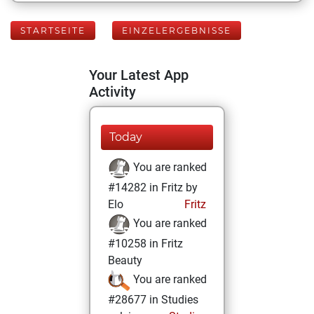
STARTSEITE
EINZELERGEBNISSE
Your Latest App
Activity
Today
You are ranked
#14282 in Fritz by
Elo
Fritz
You are ranked
#10258 in Fritz
Beauty
You are ranked
#28677 in Studies