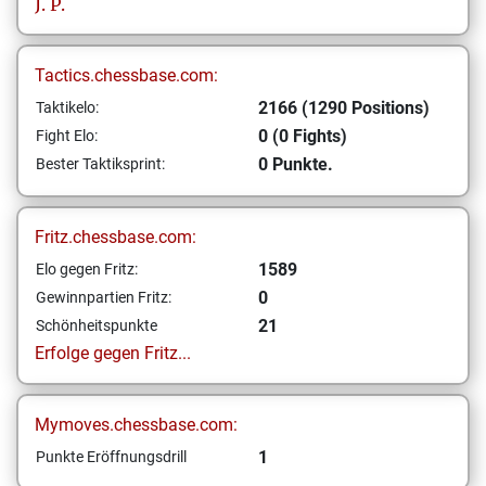
J.
P.
Tactics.chessbase.com:
2166 (1290 Positions)
Taktikelo:
0 (0 Fights)
Fight Elo:
0 Punkte.
Bester Taktiksprint:
Fritz.chessbase.com:
1589
Elo gegen Fritz:
0
Gewinnpartien Fritz:
21
Schönheitspunkte
Erfolge gegen Fritz...
Mymoves.chessbase.com:
1
Punkte Eröffnungsdrill