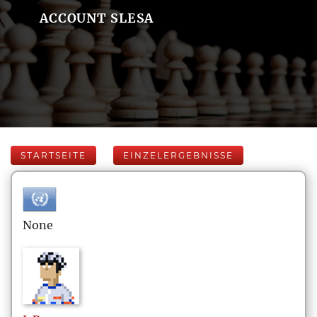
ACCOUNT SLESA
STARTSEITE
EINZELERGEBNISSE
None