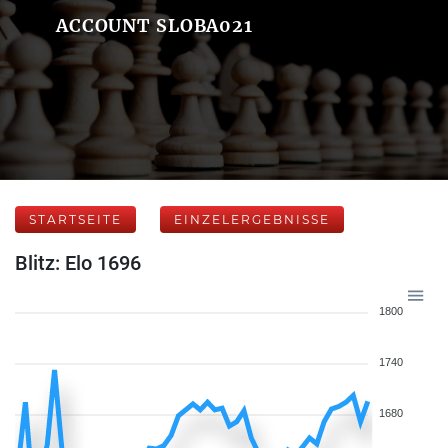
ACCOUNT SLOBA021
STARTSEITE
EINZELERGEBNISSE
Blitz: Elo 1696
1800
1740
1680