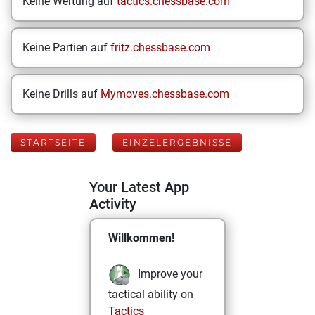
Keine Wertung auf
tactics.chessbase.com
Keine Partien auf
fritz.chessbase.com
Keine Drills auf
Mymoves.chessbase.com
STARTSEITE
EINZELERGEBNISSE
Your Latest App
Activity
Willkommen!
Improve your
tactical ability on
Tactics