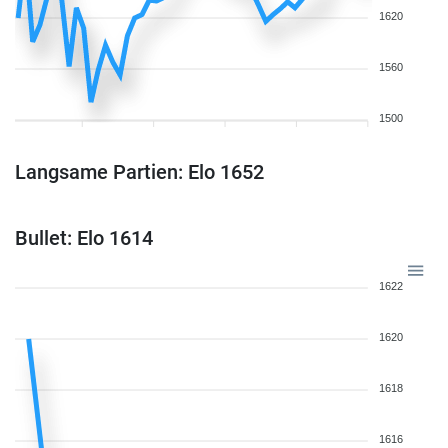
1620
1560
1500
Langsame Partien: Elo 1652
Bullet: Elo 1614
1622
1620
1618
1616