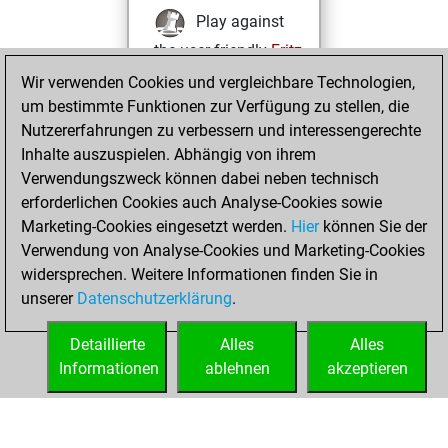
Play against
the user friendly
Fritz
Test and
Wir verwenden Cookies und vergleichbare Technologien,
um bestimmte Funktionen zur Verfügung zu stellen, die
improve your
Nutzererfahrungen zu verbessern und interessengerechte
openings knowledge
Inhalte auszuspielen. Abhängig von ihrem
on
MyMoves
Verwendungszweck können dabei neben technisch
Play and
erforderlichen Cookies auch Analyse-Cookies sowie
follow your friends'
Marketing-Cookies eingesetzt werden.
Hier
können Sie der
games on
Play
Verwendung von Analyse-Cookies und Marketing-Cookies
Solve some
widersprechen. Weitere Informationen finden Sie in
beautiful and
unserer
Datenschutzerklärung
.
challenging Studies
on
Studies
Detaillierte
Alles
Alles
Informationen
ablehnen
akzeptieren