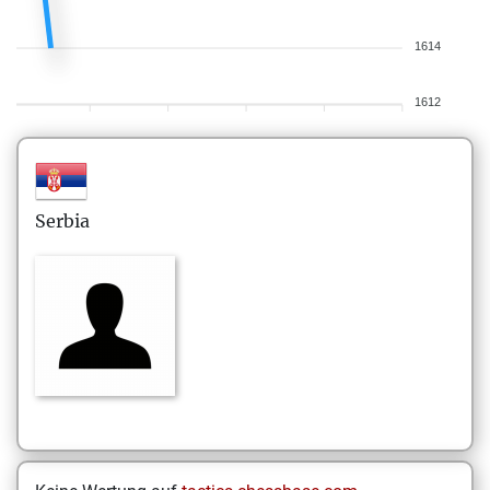
1614
1612
Serbia