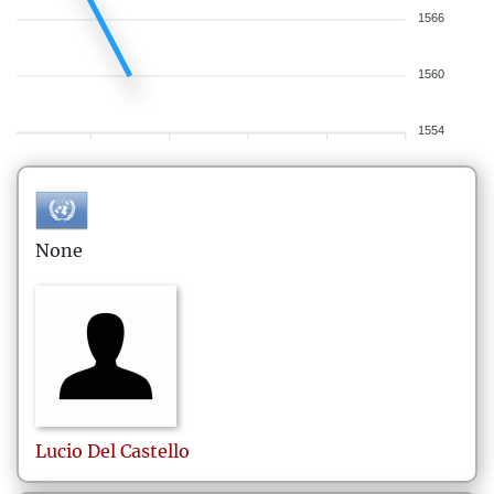
1566
1560
1554
None
Lucio
Del Castello