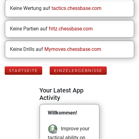
Keine Wertung auf
tactics.chessbase.com
Keine Partien auf
fritz.chessbase.com
Keine Drills auf
Mymoves.chessbase.com
STARTSEITE
EINZELERGEBNISSE
Your Latest App
Activity
Willkommen!
Improve your
tactical ability on