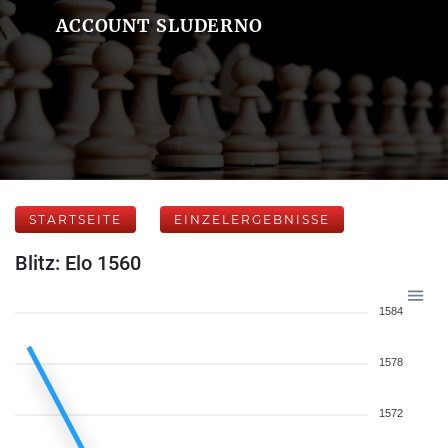
ACCOUNT SLUDERNO
STARTSEITE
EINZELERGEBNISSE
Blitz: Elo 1560
1584
1578
1572