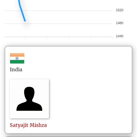
1520
1480
1440
India
Satyajit
Mishra