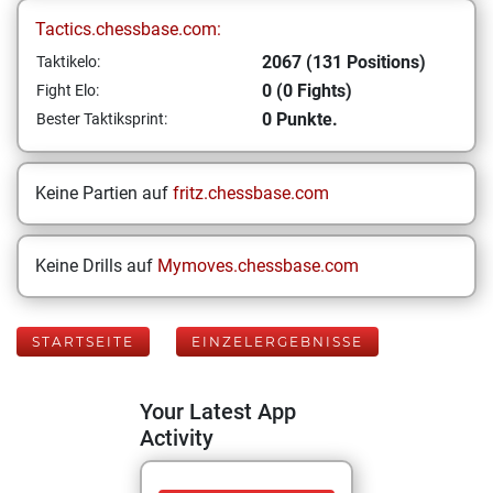
Tactics.chessbase.com:
2067 (131 Positions)
Taktikelo:
0 (0 Fights)
Fight Elo:
0 Punkte.
Bester Taktiksprint:
Keine Partien auf
fritz.chessbase.com
Keine Drills auf
Mymoves.chessbase.com
STARTSEITE
EINZELERGEBNISSE
Your Latest App
Activity