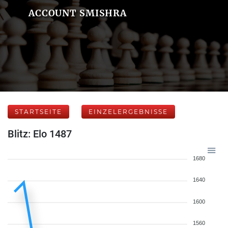
ACCOUNT SMISHRA
STARTSEITE
EINZELERGEBNISSE
Blitz: Elo 1487
1680
1640
1600
1560