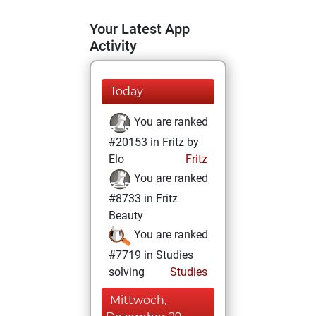
Your Latest App
Activity
Today
You are ranked
#20153 in Fritz by
Elo
Fritz
You are ranked
#8733 in Fritz
Beauty
You are ranked
#7719 in Studies
solving
Studies
Mittwoch,