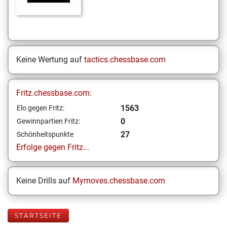
Keine Wertung auf
tactics.chessbase.com
Fritz.chessbase.com:
1563
Elo gegen Fritz:
0
Gewinnpartien Fritz:
27
Schönheitspunkte
Erfolge gegen Fritz...
Keine Drills auf
Mymoves.chessbase.com
STARTSEITE