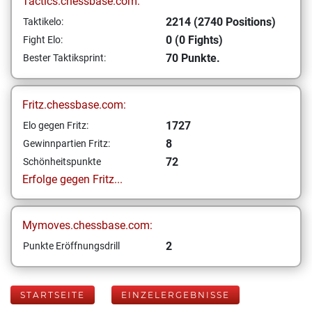
Tactics.chessbase.com:
2214 (2740 Positions)
Taktikelo:
0 (0 Fights)
Fight Elo:
70 Punkte.
Bester Taktiksprint:
Fritz.chessbase.com:
1727
Elo gegen Fritz:
8
Gewinnpartien Fritz:
72
Schönheitspunkte
Erfolge gegen Fritz...
Mymoves.chessbase.com:
2
Punkte Eröffnungsdrill
STARTSEITE
EINZELERGEBNISSE