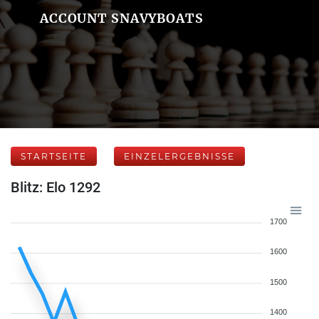
ACCOUNT SNAVYBOATS
STARTSEITE
EINZELERGEBNISSE
Blitz: Elo 1292
1700
1600
1500
1400