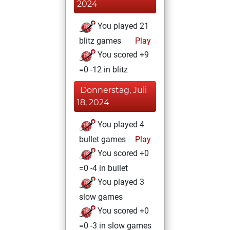
2024
You played 21
blitz games
Play
You scored +9
=0 -12 in blitz
Donnerstag, Juli
18, 2024
You played 4
bullet games
Play
You scored +0
=0 -4 in bullet
You played 3
slow games
You scored +0
=0 -3 in slow games