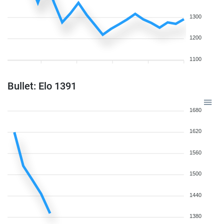
1300
1200
1100
Bullet: Elo 1391
1680
1620
1560
1500
1440
1380