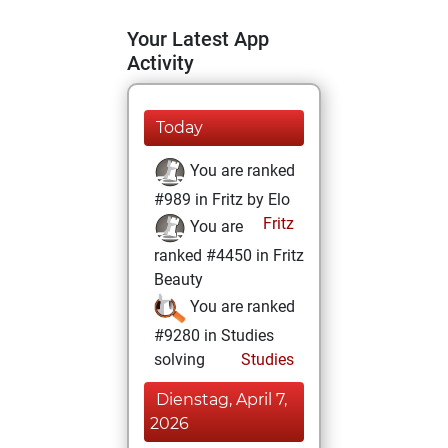
Your Latest App
Activity
Today
You are ranked
#989 in Fritz by Elo
Fritz
You are
ranked #4450 in Fritz
Beauty
You are ranked
#9280 in Studies
solving
Studies
Dienstag, April 7,
2026