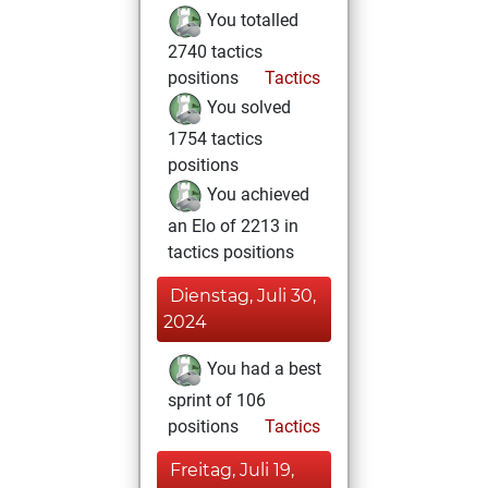
You totalled
2740 tactics
positions
Tactics
You solved
1754 tactics
positions
You achieved
an Elo of 2213 in
tactics positions
Dienstag, Juli 30,
2024
You had a best
sprint of 106
positions
Tactics
Freitag, Juli 19,