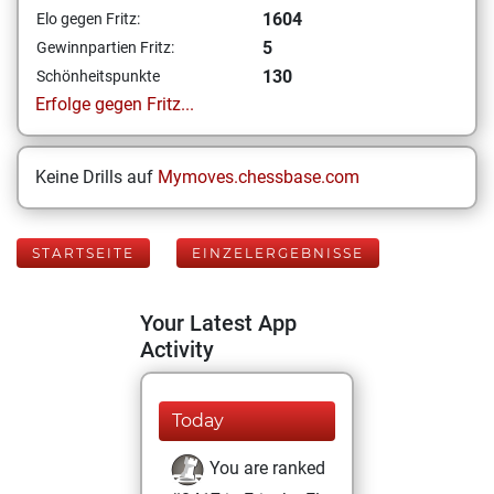
1604
Elo gegen Fritz:
5
Gewinnpartien Fritz:
130
Schönheitspunkte
Erfolge gegen Fritz...
Keine Drills auf
Mymoves.chessbase.com
STARTSEITE
EINZELERGEBNISSE
Your Latest App
Activity
Today
You are ranked