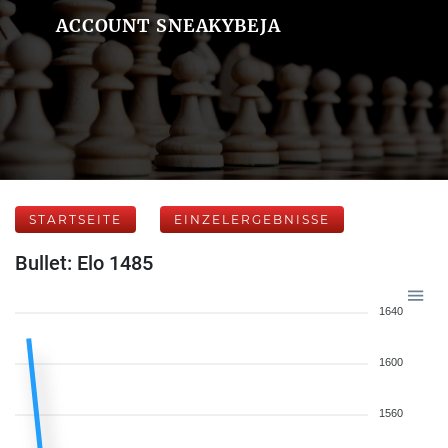
ACCOUNT SNEAKYBEJA
STARTSEITE
EINZELERGEBNISSE
Bullet: Elo 1485
1640
1600
1560