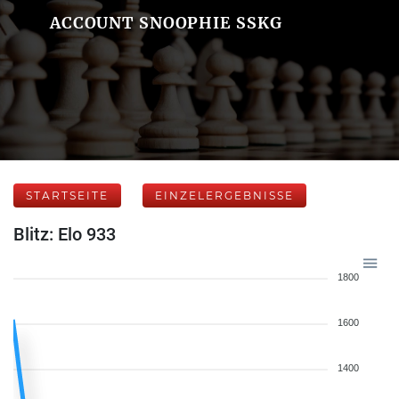
ACCOUNT SNOOPHIE SSKG
STARTSEITE
EINZELERGEBNISSE
Blitz: Elo 933
1800
1600
1400