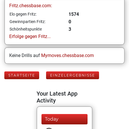
Fritz.chessbase.com:
1574
Elo gegen Fritz:
0
Gewinnpartien Fritz:
3
Schönheitspunkte
Erfolge gegen Fritz...
Keine Drills auf
Mymoves.chessbase.com
STARTSEITE
EINZELERGEBNISSE
Your Latest App
Activity
Today