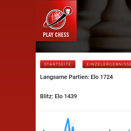
STARTSEITE
EINZELERGEBNISS
Langsame Partien: Elo 1724
Blitz: Elo 1439