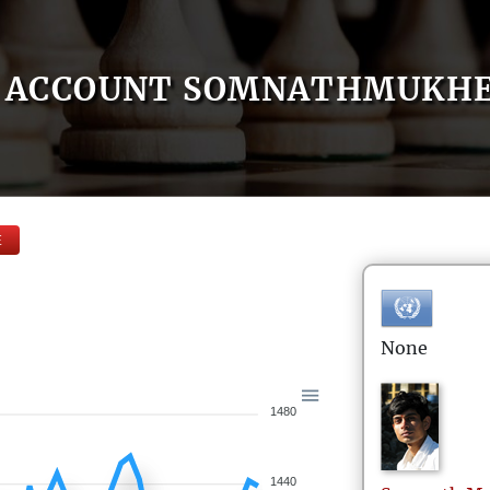
ACCOUNT SOMNATHMUKHE
E
None
1480
1440