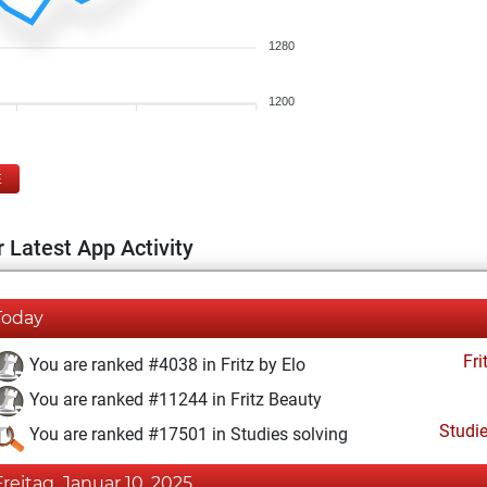
1280
1200
E
 Latest App Activity
Today
Fri
You are ranked #4038 in Fritz by Elo
You are ranked #11244 in Fritz Beauty
Studi
You are ranked #17501 in Studies solving
Freitag, Januar 10, 2025