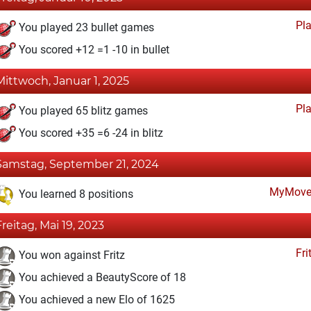
Pl
You played 23 bullet games
You scored +12 =1 -10 in bullet
Mittwoch, Januar 1, 2025
Pl
You played 65 blitz games
You scored +35 =6 -24 in blitz
Samstag, September 21, 2024
MyMove
You learned 8 positions
Freitag, Mai 19, 2023
Fri
You won against Fritz
You achieved a BeautyScore of 18
You achieved a new Elo of 1625