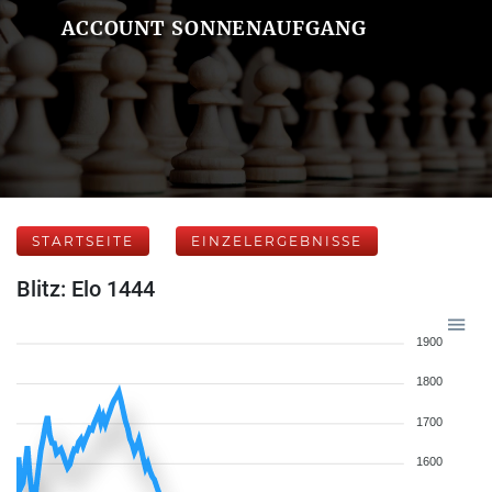
ACCOUNT SONNENAUFGANG
STARTSEITE
EINZELERGEBNISSE
Blitz: Elo 1444
1900
1800
1700
1600