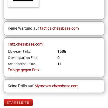
Keine Wertung auf
tactics.chessbase.com
Fritz.chessbase.com:
1586
Elo gegen Fritz:
0
Gewinnpartien Fritz:
11
Schönheitspunkte
Erfolge gegen Fritz...
Keine Drills auf
Mymoves.chessbase.com
STARTSEITE