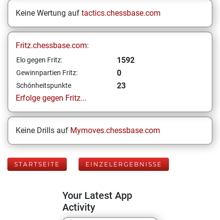
Keine Wertung auf
tactics.chessbase.com
Fritz.chessbase.com:
1592
Elo gegen Fritz:
0
Gewinnpartien Fritz:
23
Schönheitspunkte
Erfolge gegen Fritz...
Keine Drills auf
Mymoves.chessbase.com
STARTSEITE
EINZELERGEBNISSE
Your Latest App
Activity