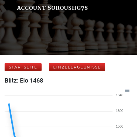
ACCOUNT SOROUSHG78
STARTSEITE
EINZELERGEBNISSE
Blitz: Elo 1468
1640
1600
1560