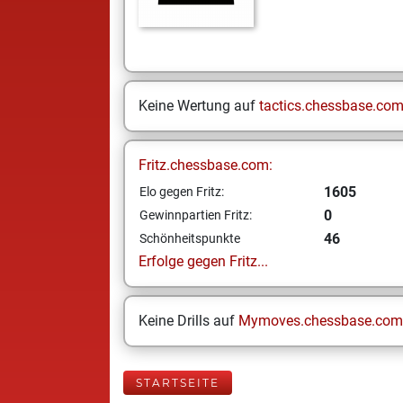
Keine Wertung auf
tactics.chessbase.co
Fritz.chessbase.com:
1605
Elo gegen Fritz:
0
Gewinnpartien Fritz:
46
Schönheitspunkte
Erfolge gegen Fritz...
Keine Drills auf
Mymoves.chessbase.com
STARTSEITE