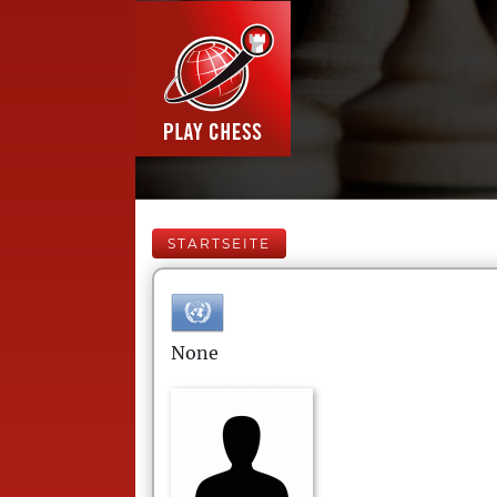
STARTSEITE
None