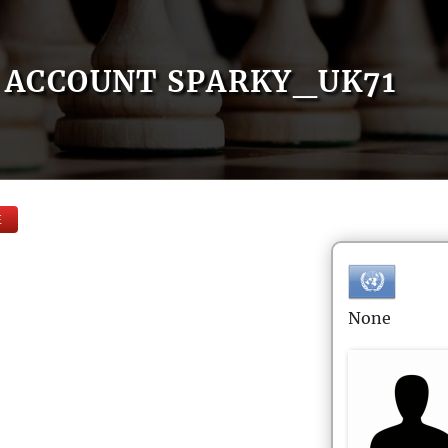
ACCOUNT SPARKY_UK71
E
None