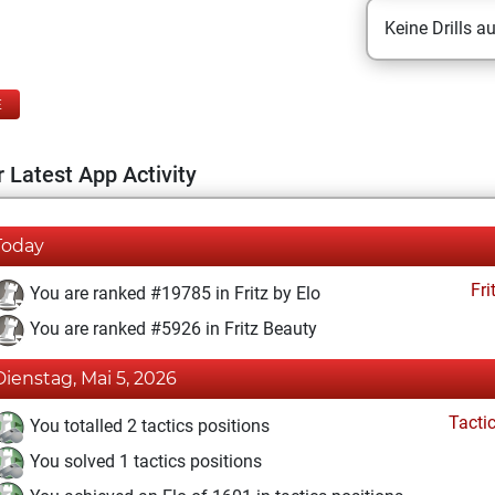
Keine Drills a
E
 Latest App Activity
Today
Fri
You are ranked #19785 in Fritz by Elo
You are ranked #5926 in Fritz Beauty
Dienstag, Mai 5, 2026
Tacti
You totalled 2 tactics positions
You solved 1 tactics positions