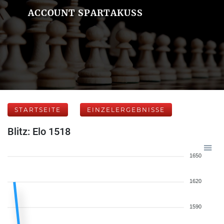
ACCOUNT SPARTAKUSS
STARTSEITE
EINZELERGEBNISSE
Blitz: Elo 1518
1650
1620
1590