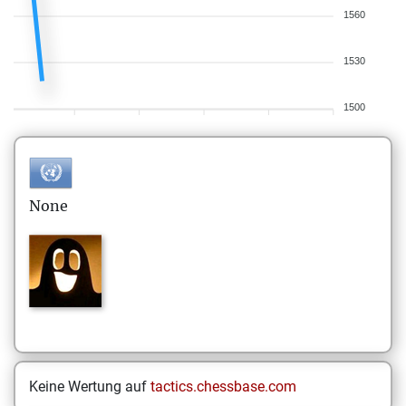
1560
1530
1500
None
Keine Wertung auf
tactics.chessbase.com