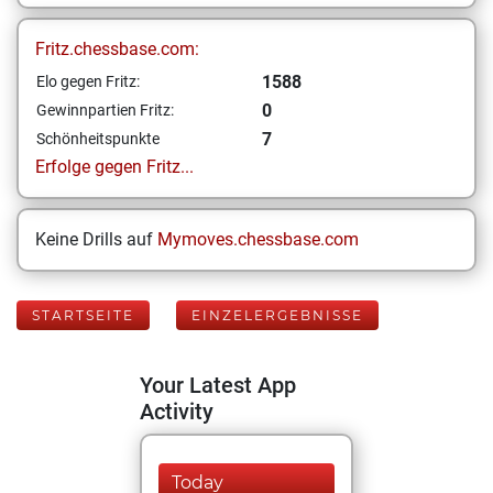
Fritz.chessbase.com:
1588
Elo gegen Fritz:
0
Gewinnpartien Fritz:
7
Schönheitspunkte
Erfolge gegen Fritz...
Keine Drills auf
Mymoves.chessbase.com
STARTSEITE
EINZELERGEBNISSE
Your Latest App
Activity
Today