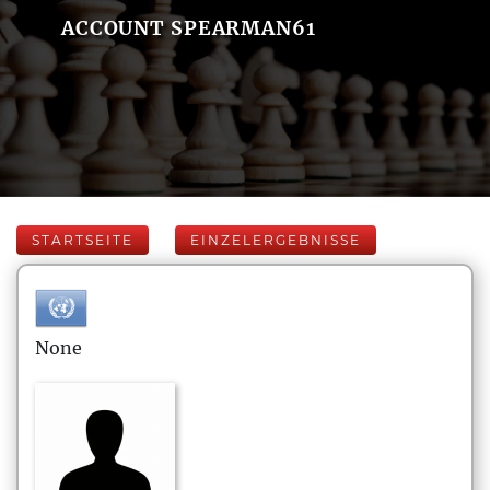
ACCOUNT SPEARMAN61
STARTSEITE
EINZELERGEBNISSE
None