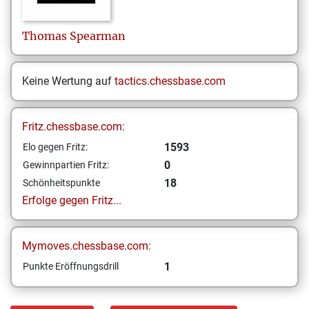
Thomas
Spearman
Keine Wertung auf
tactics.chessbase.com
Fritz.chessbase.com:
1593
Elo gegen Fritz:
0
Gewinnpartien Fritz:
18
Schönheitspunkte
Erfolge gegen Fritz...
Mymoves.chessbase.com:
1
Punkte Eröffnungsdrill