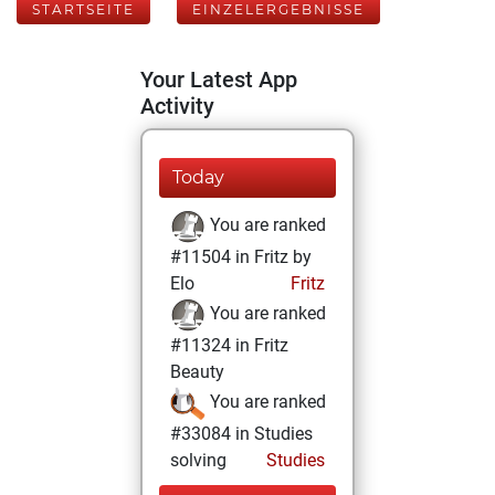
STARTSEITE
EINZELERGEBNISSE
Your Latest App
Activity
Today
You are ranked
#11504 in Fritz by
Elo
Fritz
You are ranked
#11324 in Fritz
Beauty
You are ranked
#33084 in Studies
solving
Studies