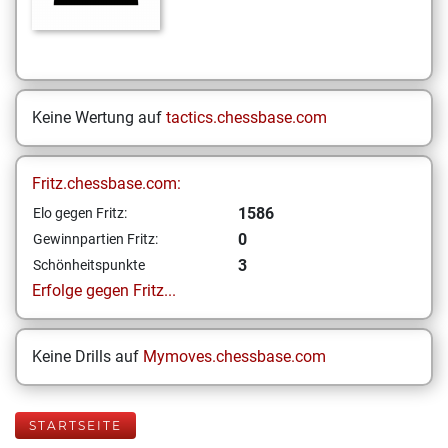
Keine Wertung auf
tactics.chessbase.com
Fritz.chessbase.com:
1586
Elo gegen Fritz:
0
Gewinnpartien Fritz:
3
Schönheitspunkte
Erfolge gegen Fritz...
Keine Drills auf
Mymoves.chessbase.com
STARTSEITE