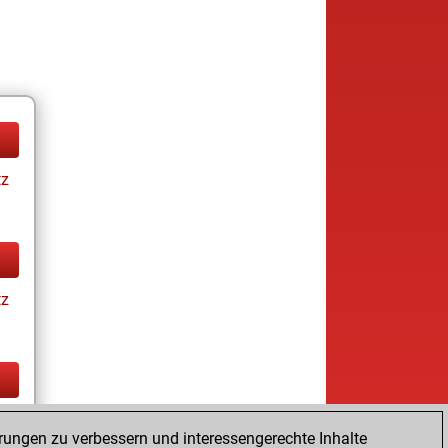
tz
tz
tz
rungen zu verbessern und interessengerechte Inhalte