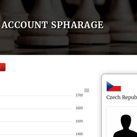
ACCOUNT SPHARAGE
E
1700
Czech Repub
1600
1500
1400