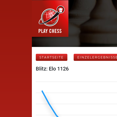
STARTSEITE
EINZELERGEBNISS
Blitz: Elo 1126