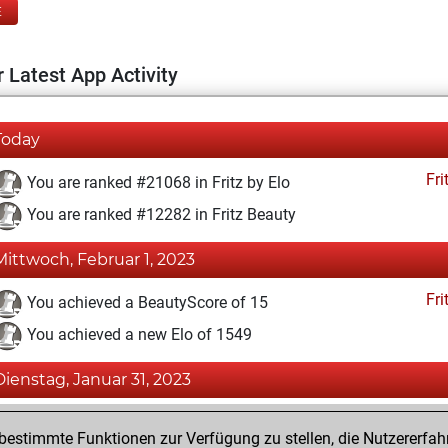
E
 Latest App Activity
Today
Fri
You are ranked #21068 in Fritz by Elo
You are ranked #12282 in Fritz Beauty
Mittwoch, Februar 1, 2023
Fri
You achieved a BeautyScore of 15
You achieved a new Elo of 1549
Dienstag, Januar 31, 2023
Fri
You created your Fritz account
estimmte Funktionen zur Verfügung zu stellen, die Nutzererfah