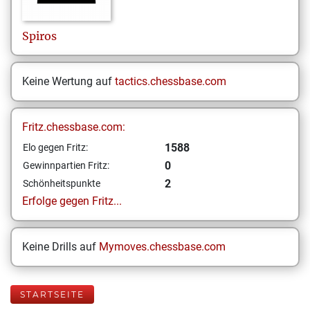
Spiros
Keine Wertung auf
tactics.chessbase.com
Fritz.chessbase.com:
1588
Elo gegen Fritz:
0
Gewinnpartien Fritz:
2
Schönheitspunkte
Erfolge gegen Fritz...
Keine Drills auf
Mymoves.chessbase.com
STARTSEITE