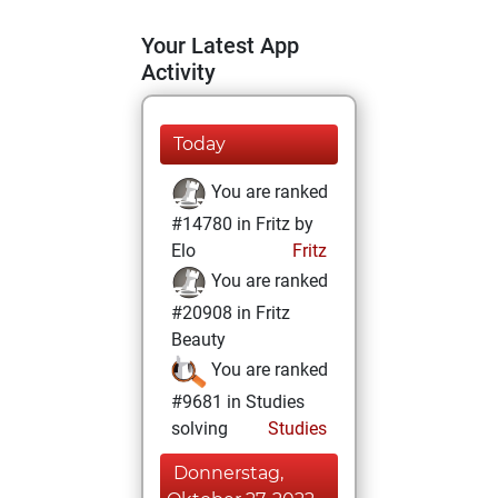
Your Latest App
Activity
Today
You are ranked
#14780 in Fritz by
Elo
Fritz
You are ranked
#20908 in Fritz
Beauty
You are ranked
#9681 in Studies
solving
Studies
Donnerstag,