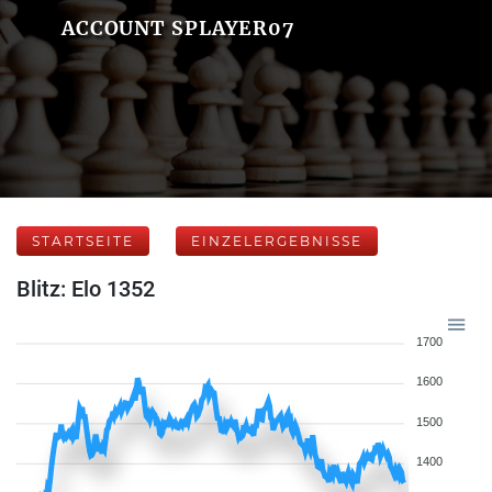
ACCOUNT SPLAYER07
STARTSEITE
EINZELERGEBNISSE
Blitz: Elo 1352
1700
1600
1500
1400