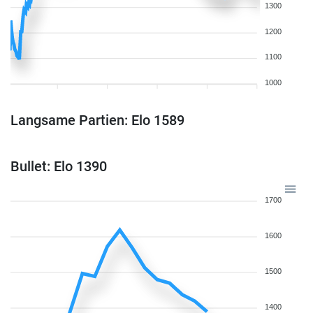
1300
1200
1100
1000
Langsame Partien: Elo 1589
Bullet: Elo 1390
1700
1600
1500
1400