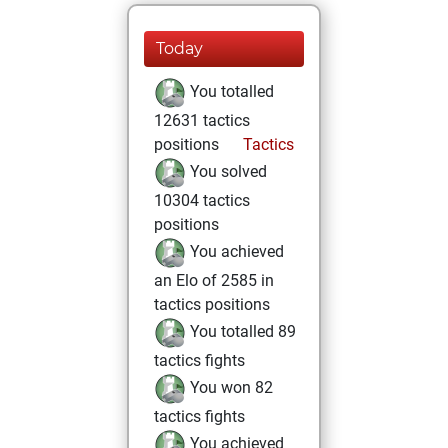
Today
You totalled
12631 tactics
positions
Tactics
You solved
10304 tactics
positions
You achieved
an Elo of 2585 in
tactics positions
You totalled 89
tactics fights
You won 82
tactics fights
You achieved