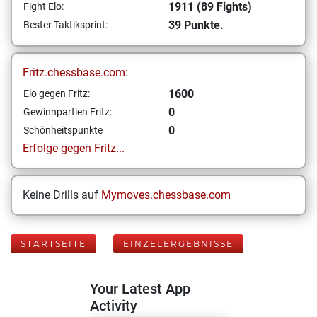
1911 (89 Fights)
Fight Elo:
39 Punkte.
Bester Taktiksprint:
Fritz.chessbase.com:
1600
Elo gegen Fritz:
0
Gewinnpartien Fritz:
0
Schönheitspunkte
Erfolge gegen Fritz...
Keine Drills auf
Mymoves.chessbase.com
STARTSEITE
EINZELERGEBNISSE
Your Latest App
Activity