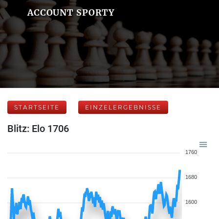
ACCOUNT SPORTY
STARTSEITE
EINZELERGEBNISSE
Blitz: Elo 1706
1760
1680
1600