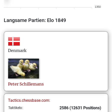
1350
Langsame Partien: Elo 1849
Denmark
Peter
Schillemans
Tactics.chessbase.com:
2586 (12631 Positions)
Taktikelo: