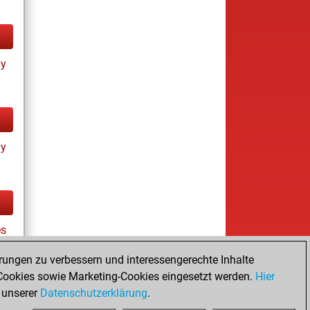
ay
ay
es
rungen zu verbessern und interessengerechte Inhalte
ookies sowie Marketing-Cookies eingesetzt werden.
Hier
tz
 unserer
Datenschutzerklärung
.