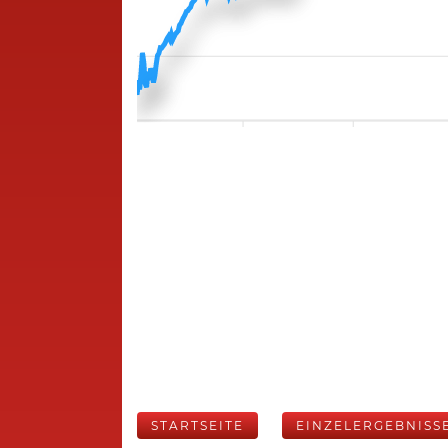
STARTSEITE
EINZELERGEBNISS