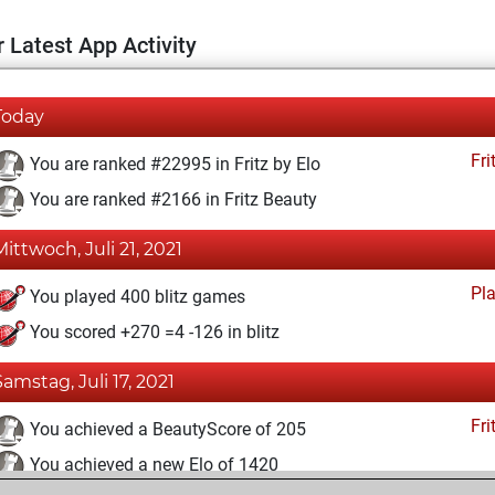
 Latest App Activity
Today
Fri
You are ranked #22995 in Fritz by Elo
You are ranked #2166 in Fritz Beauty
Mittwoch, Juli 21, 2021
Pl
You played 400 blitz games
You scored +270 =4 -126 in blitz
Samstag, Juli 17, 2021
Fri
You achieved a BeautyScore of 205
You achieved a new Elo of 1420