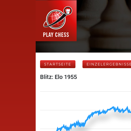
STARTSEITE
EINZELERGEBNISS
Blitz: Elo 1955