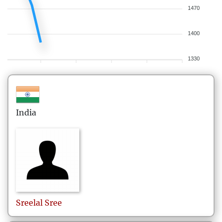
1470
1400
1330
India
Sreelal
Sree