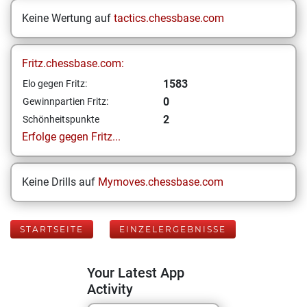
Keine Wertung auf
tactics.chessbase.com
Fritz.chessbase.com:
1583
Elo gegen Fritz:
0
Gewinnpartien Fritz:
2
Schönheitspunkte
Erfolge gegen Fritz...
Keine Drills auf
Mymoves.chessbase.com
STARTSEITE
EINZELERGEBNISSE
Your Latest App
Activity