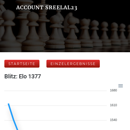
ACCOUNT SREELAL23
STARTSEITE
EINZELERGEBNISSE
Blitz: Elo 1377
1680
1610
1540