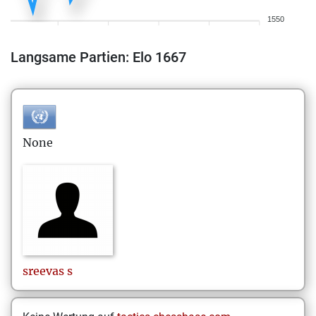
1550
Langsame Partien: Elo 1667
None
sreevas
s