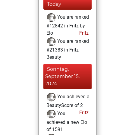
Today
You are ranked
#12842 in Fritz by
Elo
Fritz
You are ranked
#21383 in Fritz
Beauty
Sonntag,
September 15,
2024
You achieved a
BeautyScore of 2
Fritz
You
achieved a new Elo
of 1591