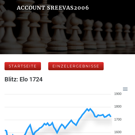
ACCOUNT SREEVAS2006
STARTSEITE
EINZELERGEBNISSE
Blitz: Elo 1724
1900
1800
1700
1600