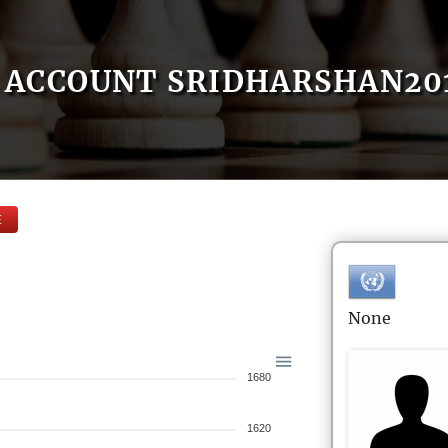
ACCOUNT SRIDHARSHAN20
E
None
1680
1620