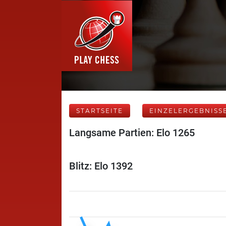
STARTSEITE
EINZELERGEBNISS
Langsame Partien: Elo 1265
Blitz: Elo 1392