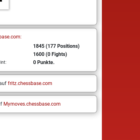
base.com:
1845 (177 Positions)
1600 (0 Fights)
0 Punkte.
int:
 auf
fritz.chessbase.com
uf
Mymoves.chessbase.com