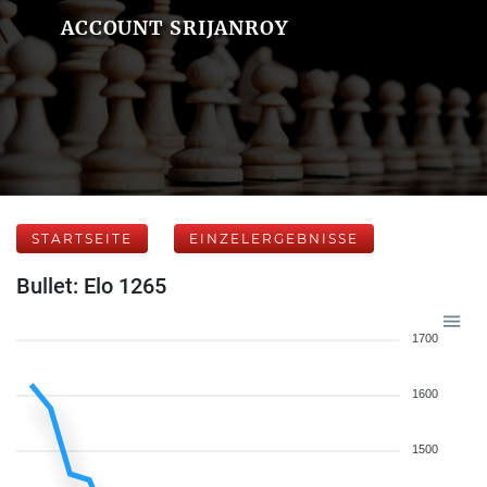
ACCOUNT SRIJANROY
STARTSEITE
EINZELERGEBNISSE
Bullet: Elo 1265
1700
1600
1500