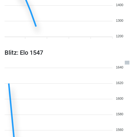
1400
1300
1200
Blitz: Elo 1547
1640
1620
1600
1580
1560