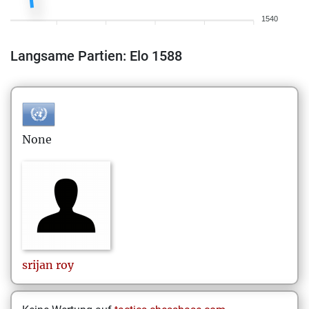
1540
Langsame Partien: Elo 1588
None
srijan
roy